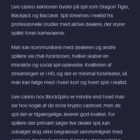
Live casino sektionen byder på spil som Dragon Tiger,
Blackjack og Baccarat. Spil streames i realtid fra
professionelle studier med aktive dealere, der styrer
spillet foran kameraerne.
Man kan kommunikere med dealeren og andre
spillere via chat-funktionen, hvilket skaber en
interaktiv og social spil oplevelse. Kvaliteten af
streamingen er i HD, og der er minimal forsinkelse, så
man kan følge med i hvert kort og hvert spin i realtid.
Live casino hos BlockSpins er mindre end hvad man
ser hos nogle af de store krypto casinoer, men de
spil der er tilgængelige, leverer god kvalitet. For
spillere der primært søger live dealer spil, kan
udvalget dog virke begrænset sammenlignet med