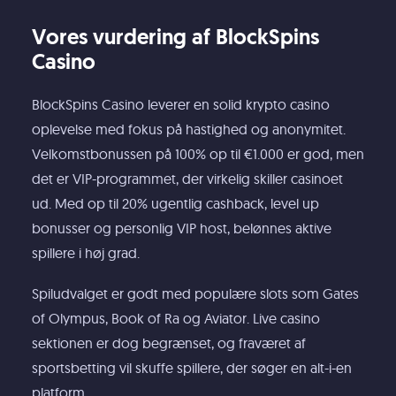
Vores vurdering af BlockSpins
Casino
BlockSpins Casino leverer en solid krypto casino
oplevelse med fokus på hastighed og anonymitet.
Velkomstbonussen på 100% op til €1.000 er god, men
det er VIP-programmet, der virkelig skiller casinoet
ud. Med op til 20% ugentlig cashback, level up
bonusser og personlig VIP host, belønnes aktive
spillere i høj grad.
Spiludvalget er godt med populære slots som Gates
of Olympus, Book of Ra og Aviator. Live casino
sektionen er dog begrænset, og fraværet af
sportsbetting vil skuffe spillere, der søger en alt-i-en
platform.