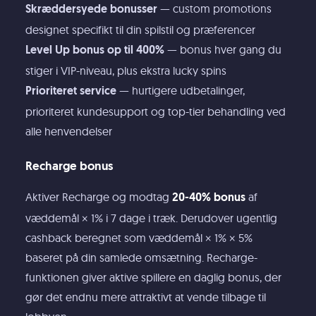
— custom promotions
Skræddersyede bonusser
designet specifikt til din spilstil og præferencer
— bonus hver gang du
Level Up bonus op til 400%
stiger i VIP-niveau, plus ekstra lucky spins
— hurtigere udbetalinger,
Prioriteret service
prioriteret kundesupport og top-tier behandling ved
alle henvendelser
Recharge bonus
Aktiver Recharge og modtag
af
20-40% bonus
væddemål × 1% i 7 dage i træk. Derudover ugentlig
cashback beregnet som væddemål × 1% × 5%
baseret på din samlede omsætning. Recharge-
funktionen giver aktive spillere en daglig bonus, der
gør det endnu mere attraktivt at vende tilbage til