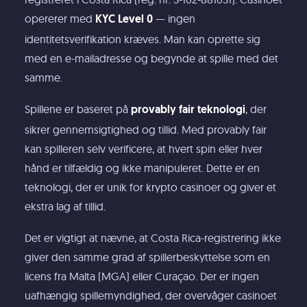
opererer med
— ingen
KYC Level 0
identitetsverifikation kræves. Man kan oprette sig
med en e-mailadresse og begynde at spille med det
samme.
Spillene er baseret på
, der
provably fair teknologi
sikrer gennemsigtighed og tillid. Med provably fair
kan spilleren selv verificere, at hvert spin eller hver
hånd er tilfældig og ikke manipuleret. Dette er en
teknologi, der er unik for krypto casinoer og giver et
ekstra lag af tillid.
Det er vigtigt at nævne, at Costa Rica-registrering ikke
giver den samme grad af spillerbeskyttelse som en
licens fra Malta (MGA) eller Curaçao. Der er ingen
uafhængig spillemyndighed, der overvåger casinoet