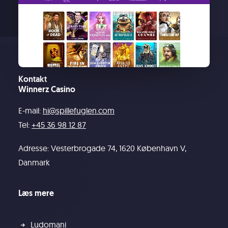
Kontakt
Winnerz Casino
E-mail:
hi@spillefuglen.com
Tel:
+45 36 98 12 87
Adresse: Vesterbrogade 74, 1620 København V,
Danmark
Læs mere
Ludomani