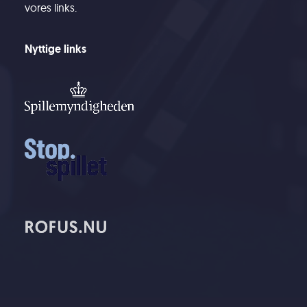
vores links.
Nyttige links