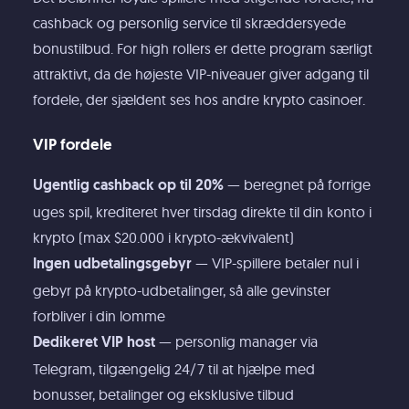
cashback og personlig service til skræddersyede
bonustilbud. For high rollers er dette program særligt
attraktivt, da de højeste VIP-niveauer giver adgang til
fordele, der sjældent ses hos andre krypto casinoer.
VIP fordele
— beregnet på forrige
Ugentlig cashback op til 20%
uges spil, krediteret hver tirsdag direkte til din konto i
krypto (max $20.000 i krypto-ækvivalent)
— VIP-spillere betaler nul i
Ingen udbetalingsgebyr
gebyr på krypto-udbetalinger, så alle gevinster
forbliver i din lomme
— personlig manager via
Dedikeret VIP host
Telegram, tilgængelig 24/7 til at hjælpe med
bonusser, betalinger og eksklusive tilbud