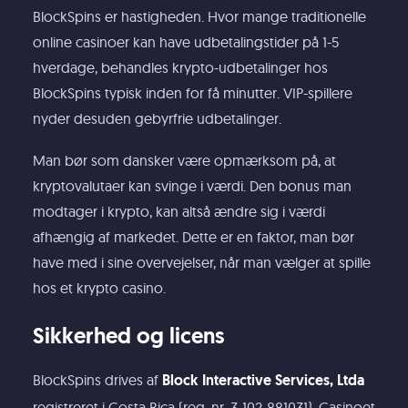
BlockSpins er hastigheden. Hvor mange traditionelle
online casinoer kan have udbetalingstider på 1-5
hverdage, behandles krypto-udbetalinger hos
BlockSpins typisk inden for få minutter. VIP-spillere
nyder desuden gebyrfrie udbetalinger.
Man bør som dansker være opmærksom på, at
kryptovalutaer kan svinge i værdi. Den bonus man
modtager i krypto, kan altså ændre sig i værdi
afhængig af markedet. Dette er en faktor, man bør
have med i sine overvejelser, når man vælger at spille
hos et krypto casino.
Sikkerhed og licens
BlockSpins drives af
Block Interactive Services, Ltda
registreret i Costa Rica (reg. nr. 3-102-881031). Casinoet