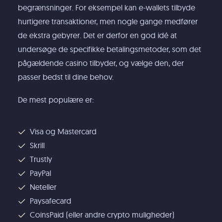
begrænsninger. For eksempel kan e-wallets tilbyde
hurtigere transaktioner, men nogle gange medfører
de ekstra gebyrer. Det er derfor en god idé at
undersøge de specifikke betalingsmetoder, som det
pågældende casino tilbyder, og vælge den, der
passer bedst til dine behov.
De mest populære er:
Visa og Mastercard
Skrill
Trustly
PayPal
Neteller
Paysafecard
CoinsPaid (eller andre crypto muligheder)