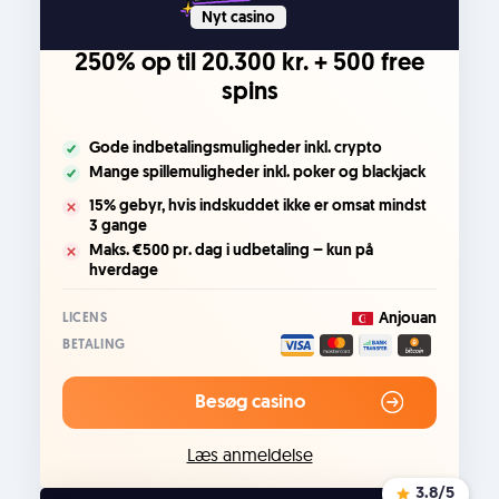
Nyt casino
250% op til 20.300 kr. + 500 free
spins
Gode indbetalingsmuligheder inkl. crypto
Mange spillemuligheder inkl. poker og blackjack
15% gebyr, hvis indskuddet ikke er omsat mindst
3 gange
Maks. €500 pr. dag i udbetaling – kun på
hverdage
Anjouan
LICENS
BETALING
Besøg casino
Læs anmeldelse
3.8/5