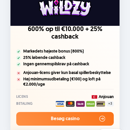
600% op til €10.000 + 25%
cashback
Markedets højeste bonus (800%)
25% løbende cashback
Ingen gennemspilskrav på cashback
Anjouan-licens giver kun basal spillerbeskyttelse
Høj minimumsudbetaling (€100) og loft på
€2.000/uge
Anjouan
LICENS
BETALING
+3
Besøg casino