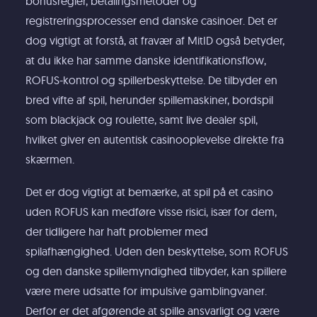
bonusregler, betalingsmetoder og
registreringsprocesser end danske casinoer. Det er
dog vigtigt at forstå, at fravær af MitID også betyder,
at du ikke har samme danske identifikationsflow,
ROFUS-kontrol og spillerbeskyttelse. De tilbyder en
bred vifte af spil, herunder spillemaskiner, bordspil
som blackjack og roulette, samt live dealer spil,
hvilket giver en autentisk casinooplevelse direkte fra
skærmen.
Det er dog vigtigt at bemærke, at spil på et casino
uden ROFUS kan medføre visse risici, især for dem,
der tidligere har haft problemer med
spilafhængighed. Uden den beskyttelse, som ROFUS
og den danske spillemyndighed tilbyder, kan spillere
være mere udsatte for impulsive gamblingvaner.
Derfor er det afgørende at spille ansvarligt og være