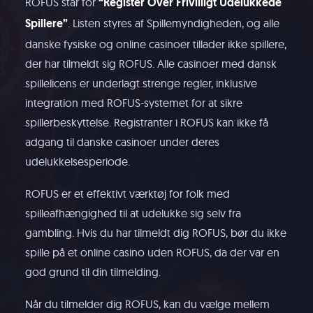
ROFUS står for
“Register Over Frivilligt Udelukkede
. Listen styres af Spillemyndigheden, og alle
Spillere”
danske fysiske og online casinoer tillader ikke spillere,
der har tilmeldt sig ROFUS. Alle casinoer med dansk
spillelicens er underlagt strenge regler, inklusive
integration med ROFUS-systemet for at sikre
spillerbeskyttelse. Registranter i ROFUS kan ikke få
adgang til danske casinoer under deres
udelukkelsesperiode.
ROFUS er et effektivt værktøj for folk med
spilleafhængighed til at udelukke sig selv fra
gambling. Hvis du har tilmeldt dig ROFUS, bør du ikke
spille på et online casino uden ROFUS, da der var en
god grund til din tilmelding.
Når du tilmelder dig ROFUS, kan du vælge mellem