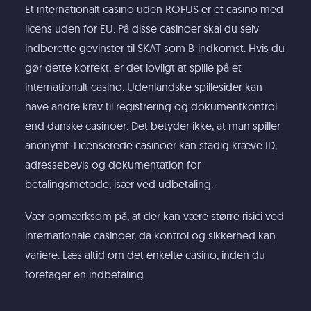
Et internationalt casino uden ROFUS er et casino med
licens uden for EU. På disse casinoer skal du selv
indberette gevinster til SKAT som B-indkomst. Hvis du
gør dette korrekt, er det lovligt at spille på et
internationalt casino. Udenlandske spillesider kan
have andre krav til registrering og dokumentkontrol
end danske casinoer. Det betyder ikke, at man spiller
anonymt. Licenserede casinoer kan stadig kræve ID,
adressebevis og dokumentation for
betalingsmetode, især ved udbetaling.
Vær opmærksom på, at der kan være større risici ved
internationale casinoer, da kontrol og sikkerhed kan
variere. Læs altid om det enkelte casino, inden du
foretager en indbetaling.