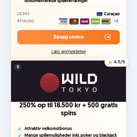
dokumenterede spillererfaringer
Curaçao
LICENS
BETALING
+3
Besøg casino
Læs anmeldelse
4.5/5
3
250% op til 18.500 kr + 500 gratis
spins
Attraktiv velkomstbonus
Mange spillemuligheder inkl. poker og blackjack