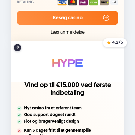
BETALING
+4
Besøg casino
Læs anmeldelse
4.2/5
8
Vind op til €15.000 ved første
indbetaling
Nyt casino fra et erfarent team
God support døgnet rundt
Flot og brugervenligt design
Kun 3 dages frist til at gennemspille