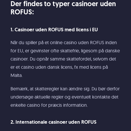
Der findes to typer casinoer uden
ROFUS:
1. Casinoer uden ROFUS med licens i EU
Når du spiller på et online casino uden ROFUS inden
for EU, er gevinster ofte skattefrie, ligesom på danske
casinoer. Du opnår samme skattefordel, selvom det
er et casino uden dansk licens, fx med licens på
Malta.
Bemærk, at skatteregler kan ændre sig. Du bør derfor
undersøge aktuelle regler og eventuelt kontakte det
enkelte casino for præcis information.
2. Internationale casinoer uden ROFUS