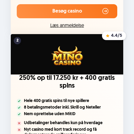
Besøg casino
Læs anmeldelse
4.4/5
2
250% op til 17.250 kr + 400 gratis
spins
Hele 400 gratis spins til nye spillere
8 betalingsmetoder inkl. Skrill og Neteller
Nem oprettelse uden MitID
Udbetalinger behandles kun på hverdage
Nyt casino med kort track record og få