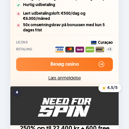
Hurtig udbetaling
Lavt udbetalingsloft: €500/dag og
€6.000/måned
50x omsætningskrav på bonussen med kun 5
dages frist
Curaçao
LICENS
BETALING
+3
Besøg casino
Læs anmeldelse
4.5/5
4
250% op til 22.400 kr + 600 free