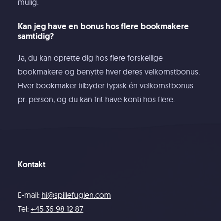
mulig.
Kan jeg have en bonus hos flere bookmakere
samtidig?
Ja, du kan oprette dig hos flere forskellige
bookmakere og benytte hver deres velkomstbonus.
Hver bookmaker tilbyder typisk én velkomstbonus
pr. person, og du kan frit have konti hos flere.
Kontakt
E-mail:
hi@spillefuglen.com
Tel:
+45 36 98 12 87