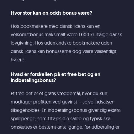
Hvor stor kan en odds bonus være?
Hos bookmakere med dansk licens kan en
velkomstbonus maksimalt være 1.000 kr. ifølge dansk
lovgivning. Hos udenlandske bookmakere uden
dansk licens kan bonusserne dog være væsentligt
højere.
Hvad er forskellen på et free bet og en
indbetalingsbonus?
Et free bet er et gratis væddemål, hvor du kun
modtager profitten ved gevinst – selve indsatsen
tilbageholdes. En indbetalingsbonus giver dig ekstra
spillepenge, som tilføjes din saldo og typisk skal
omsættes et bestemt antal gange, før udbetaling er