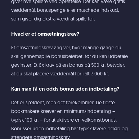
giver nye spillere ved oprettelse. Det kan være gratis
væddemål, bonuspenge eller matchede indskud,
som giver dig ekstra værdi at spille for.
Hvad er et omsætningskrav?
Et omsætningskrav angiver, hvor mange gange du
skal gennemspille bonusbeløbet, før du kan udbetale
gevinster. Et 6x krav på en bonus på 500 kr. betyder,
at du skal placere væddemål for i alt 3.000 kr.
Kan man få en odds bonus uden indbetaling?
Det er sjældent, men det forekommer. De fleste
bookmakere kræver en minimumsindbetaling –
typisk 100 kr. – for at aktivere en velkomstbonus.
Bonusser uden indbetaling har typisk lavere beløb og
strengere omsætningskrav.