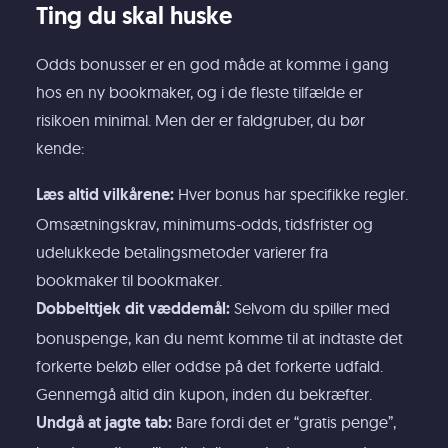
Ting du skal huske
Odds bonusser er en god måde at komme i gang
hos en ny bookmaker, og i de fleste tilfælde er
risikoen minimal. Men der er faldgruber, du bør
kende:
Hver bonus har specifikke regler.
Læs altid vilkårene:
Omsætningskrav, minimums-odds, tidsfrister og
udelukkede betalingsmetoder varierer fra
bookmaker til bookmaker.
Selvom du spiller med
Dobbelttjek dit væddemål:
bonuspenge, kan du nemt komme til at indtaste det
forkerte beløb eller oddse på det forkerte udfald.
Gennemgå altid din kupon, inden du bekræfter.
Bare fordi det er “gratis penge”,
Undgå at jagte tab: