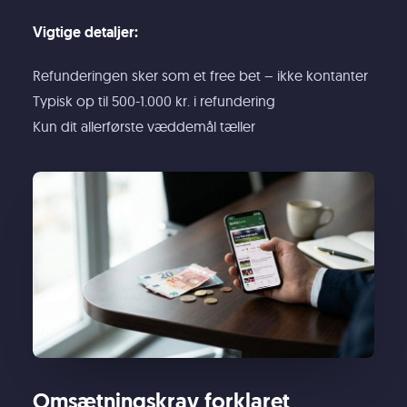
Vigtige detaljer:
Refunderingen sker som et free bet – ikke kontanter
Typisk op til 500-1.000 kr. i refundering
Kun dit allerførste væddemål tæller
Omsætningskrav forklaret