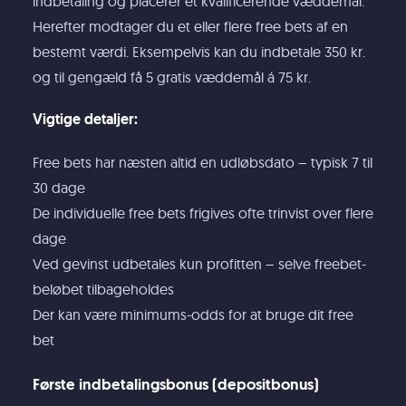
indbetaling og placerer et kvalificerende væddemål.
Herefter modtager du et eller flere free bets af en
bestemt værdi. Eksempelvis kan du indbetale 350 kr.
og til gengæld få 5 gratis væddemål á 75 kr.
Vigtige detaljer:
Free bets har næsten altid en udløbsdato – typisk 7 til
30 dage
De individuelle free bets frigives ofte trinvist over flere
dage
Ved gevinst udbetales kun profitten – selve freebet-
beløbet tilbageholdes
Der kan være minimums-odds for at bruge dit free
bet
Første indbetalingsbonus (depositbonus)