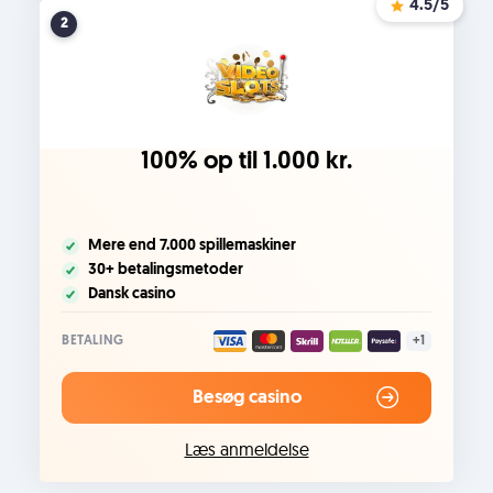
4.5/5
2
100% op til 1.000 kr.
Mere end 7.000 spillemaskiner
30+ betalingsmetoder
Dansk casino
BETALING
+1
Besøg casino
Læs anmeldelse