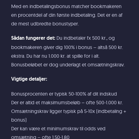
Med en indbetalingsbonus matcher bookmakeren
en procentdel af din første indbetaling. Det er en af
de mest udbredte bonustyper.
Du indbetaler fx 500 kr., og
Sådan fungerer det:
bookmakeren giver dig 100% i bonus – altså 500 kr.
ekstra. Du har nu 1.000 kr. at spille for i alt.
Bonusbeløbet er dog underlagt et omsætningskrav.
Vigtige detaljer:
Bonusprocenten er typisk 50-100% af dit indskud
Der er altid et maksimumsbeløb – ofte 500-1.000 kr.
Omsætningskrav ligger typisk på 5-10x (indbetaling +
bonus)
Der kan være et minimumskrav til odds ved
omsætning – ofte 1.50-1.80