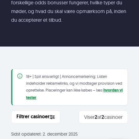
forskellige odds bonusser fungerer, hvilke typer du
møder, og hvad du skal være opmærksom på, inden
du accepterer et tilbud.
18+ | Spil ansvarligt | Annoncemarkering: Listen
indeholder reklamelinks, og vi modtager provision ved
oprettelse. Placeringer kan ikke købes – læs
hvordan vi
.
tester
Viser
af
casinoer
Filtrer casinoer
2
2
Sidst opdateret: 2. december 2025