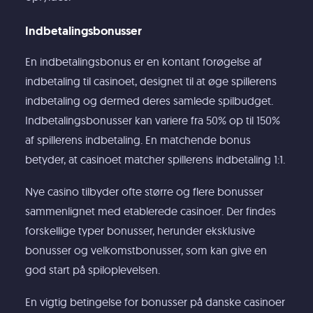
Indbetalingsbonusser
En indbetalingsbonus er en kontant forøgelse af
indbetaling til casinoet, designet til at øge spillerens
indbetaling og dermed deres samlede spilbudget.
Indbetalingsbonusser kan variere fra 50% op til 150%
af spillerens indbetaling. En matchende bonus
betyder, at casinoet matcher spillerens indbetaling 1:1.
Nye casino tilbyder ofte større og flere bonusser
sammenlignet med etablerede casinoer. Der findes
forskellige typer bonusser, herunder eksklusive
bonusser og velkomstbonusser, som kan give en
god start på spiloplevelsen.
En vigtig betingelse for bonusser på danske casinoer