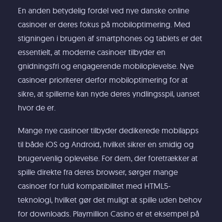
En anden betydelig fordel ved nye danske online
casinoer er deres fokus på mobiloptimering. Med
stigningen i brugen af smartphones og tablets er det
essentielt, at moderne casinoer tilbyder en
gnidningsfri og engagerende mobiloplevelse. Nye
casinoer prioriterer derfor mobiloptimering for at
sikre, at spillerne kan nyde deres yndlingsspil, uanset
hvor de er.
Mange nye casinoer tilbyder dedikerede mobilapps
til både iOS og Android, hvilket sikrer en smidig og
brugervenlig oplevelse. For dem, der foretrækker at
spille direkte fra deres browser, sørger mange
casinoer for fuld kompatibilitet med HTML5-
teknologi, hvilket gør det muligt at spille uden behov
for downloads. Playmillion Casino er et eksempel på