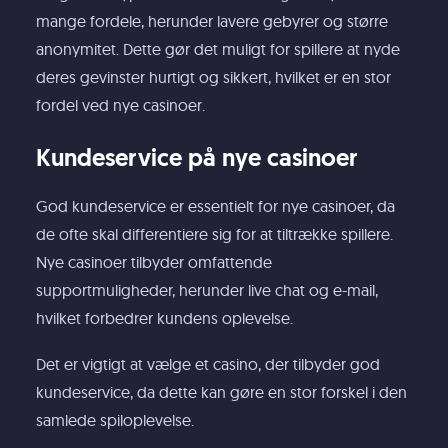
mange fordele, herunder lavere gebyrer og større
anonymitet. Dette gør det muligt for spillere at nyde
deres gevinster hurtigt og sikkert, hvilket er en stor
fordel ved nye casinoer.
Kundeservice på nye casinoer
God kundeservice er essentielt for nye casinoer, da
de ofte skal differentiere sig for at tiltrække spillere.
Nye casinoer tilbyder omfattende
supportmuligheder, herunder live chat og e-mail,
hvilket forbedrer kundens oplevelse.
Det er vigtigt at vælge et casino, der tilbyder god
kundeservice, da dette kan gøre en stor forskel i den
samlede spiloplevelse.