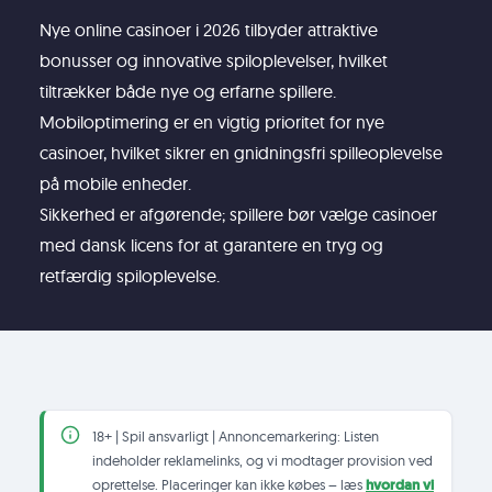
Nye online casinoer i 2026 tilbyder attraktive
bonusser og innovative spiloplevelser, hvilket
tiltrækker både nye og erfarne spillere.
Mobiloptimering er en vigtig prioritet for nye
casinoer, hvilket sikrer en gnidningsfri spilleoplevelse
på mobile enheder.
Sikkerhed er afgørende; spillere bør vælge casinoer
med dansk licens for at garantere en tryg og
retfærdig spiloplevelse.
18+ | Spil ansvarligt | Annoncemarkering: Listen
indeholder reklamelinks, og vi modtager provision ved
oprettelse. Placeringer kan ikke købes – læs
hvordan vi