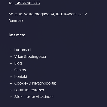
Tel:
+45 36 98 12 87
Adresse: Vesterbrogade 74, 1620 København V,
Danmark
Læs mere
Ludomani
Vilkår & betingelser
Blog
Om os
Kontakt
Cookie- & Privatlivspolitik
Politik for rettelser
Sådan tester vi casinoer