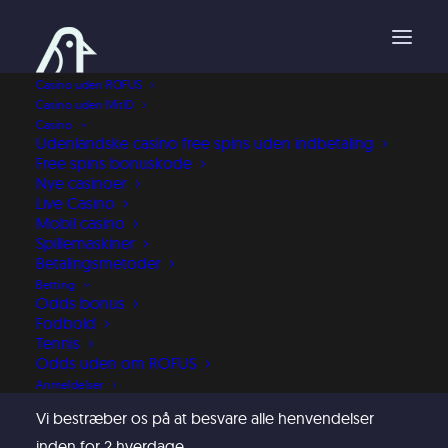
Casino uden ROFUS
Casino uden MitID
Casino
Udenlandske casino free spins uden indbetaling
Kontakt
Free spins bonuskode
Nye casinoer
Live Casino
Har du et spørgsmål eller brug for hjælp til at
Mobil casino
håndtere et online casino eller betting site, er du
Spillemaskiner
Betalingsmetoder
meget velkommen til at sende os en forespørgsel i
Betting
formularen til venstre for.
Odds bonus
Fodbold
Tennis
Vi har gode erfaringer med at forhandle med
Odds uden om ROFUS
casinoer og lignende på vegne af vores besøgende.
Anmeldelser
Vi bestræber os på at besvare alle henvendelser
inden for 2 hverdage.