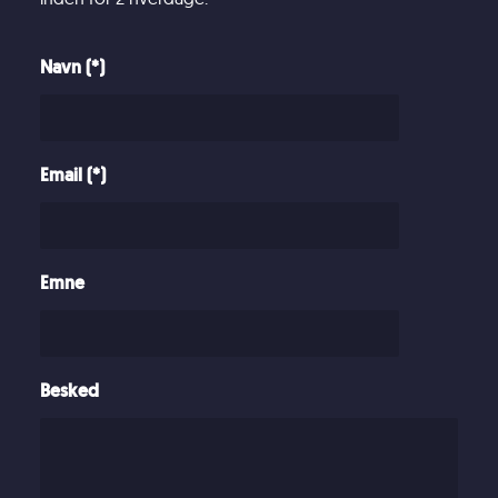
Navn (*)
Email (*)
Emne
Besked