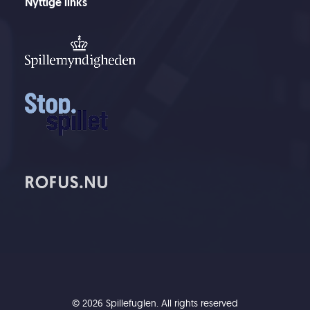
Nyttige links
© 2026 Spillefuglen. All rights reserved