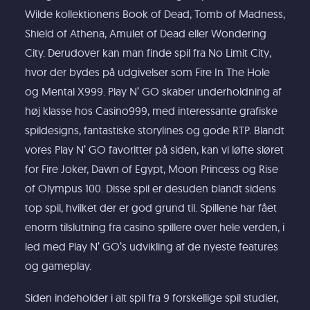
Wilde kollektionens Book of Dead, Tomb of Madness,
Shield of Athena, Amulet of Dead eller Wondering
City. Derudover kan man finde spil fra No Limit City,
hvor der bydes på udgivelser som Fire In The Hole
og Mental X999. Play N’ GO skaber underholdning af
høj klasse hos Casino999, med interessante grafiske
spildesigns, fantastiske storylines og gode RTP. Blandt
vores Play N’ GO favoritter på siden, kan vi løfte sløret
for Fire Joker, Dawn of Egypt, Moon Princess og Rise
of Olympus 100. Disse spil er desuden blandt sidens
top spil, hvilket der er god grund til. Spillene har fået
enorm tilslutning fra casino spillere over hele verden, i
led med Play N’ GO’s udvikling af de nyeste features
og gameplay.
Siden indeholder i alt spil fra 9 forskellige spil studier,