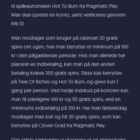
til spilleautomaten Hot To Burn fra Pragmatic Play.
Man skal oprette en konto, samt verificeres gennem
Mit ID.
Man modtager som bruger på casinoet 20 gratis
spins om ugen, hvis man benytter et minimum på 100
kr i den pågældende periode. Hvis man allerede har
placeret en indbetaling, kan man på den anden
betaling kræve 200 gratis spins. Disse kan benyttes
på Tree Of Riches og Hot To Burn, og gives kun 1
gang per person. Ved tredje indskud på kontoen kan
man få yderligere 100 kr og 50 gratis spins, ved en
minimums indbetaling på 150 kr. Har man fødselsdag
modtager man kvit og frit 20 gratis spins, som kan
benyttes på Clover Gold fra Pragmatic Play.
Den sidste kampagne vi vil nævne er en depositums