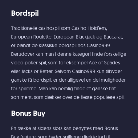
Bordspil
Traditionelle casinospil som Casino Hold’em,
European Roulette, European Blackjack og Baccarat,
er blandt de klassiske bordspil hos Casino999.
Derudover kan man i denne kategori finde forskellige
video poker spil, som for eksempel Ace of Spades
eller Jacks or Better. Selvom Casino999 kun tilbyder
ganske få bordspil, er der alligevel en del muligheder
for spillerne. Man kan nemlig finde et ganske fint
sortiment, som dækker over de fleste populære spil.
Bonus Buy
En række af sidens slots kan benyttes med Bonus
Buy feature, som byder spillerne direkte ind til