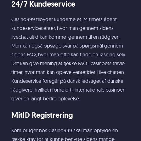
24/7 Kundeservice
Casino999 tilbyder kunderne et 24 timers åbent
kundeservicecenter, hvor man gennem sidens
livechat altid kan komme igennem til en rådgiver.
Man kan også opsøge svar på spørgsmål gennem
sidens FAQ, hvor man ofte kan finde en løsning selv.
Det kan give mening at tjekke FAQ i casinoets travle
timer, hvor man kan opleve ventetider i live chatten.
Kundeservice foregår på dansk ledsaget af danske
rådgivere, hvilket i forhold til internationale casinoer
giver en langt bedre oplevelse.
MitID Registrering
Som bruger hos Casino999 skal man opfylde en
række krav for at kunne benytte sidens mange