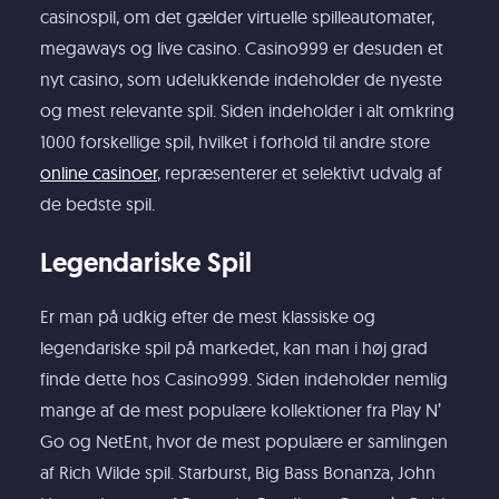
casinospil, om det gælder virtuelle spilleautomater,
megaways og live casino. Casino999 er desuden et
nyt casino, som udelukkende indeholder de nyeste
og mest relevante spil. Siden indeholder i alt omkring
1000 forskellige spil, hvilket i forhold til andre store
online casinoer
, repræsenterer et selektivt udvalg af
de bedste spil.
Legendariske Spil
Er man på udkig efter de mest klassiske og
legendariske spil på markedet, kan man i høj grad
finde dette hos Casino999. Siden indeholder nemlig
mange af de mest populære kollektioner fra Play N’
Go og NetEnt, hvor de mest populære er samlingen
af Rich Wilde spil. Starburst, Big Bass Bonanza, John