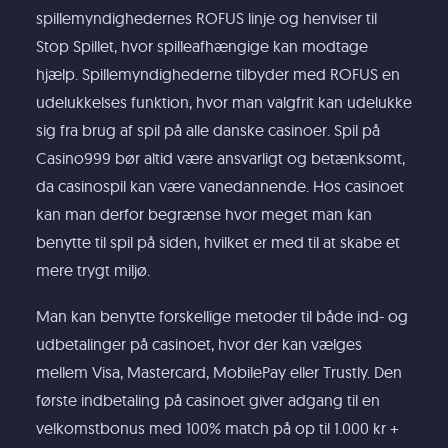
spillemyndighedernes ROFUS linje og henviser til
Stop Spillet, hvor spilleafhængige kan modtage
hjælp. Spillemyndighederne tilbyder med ROFUS en
udelukkelses funktion, hvor man valgfrit kan udelukke
sig fra brug af spil på alle danske casinoer. Spil på
Casino999 bør altid være ansvarligt og betænksomt,
da casinospil kan være vanedannende. Hos casinoet
kan man derfor begrænse hvor meget man kan
benytte til spil på siden, hvilket er med til at skabe et
mere trygt miljø.
Man kan benytte forskellige metoder til både ind- og
udbetalinger på casinoet, hvor der kan vælges
mellem Visa, Mastercard, MobilePay eller Trustly. Den
første indbetaling på casinoet giver adgang til en
velkomstbonus med 100% match på op til 1.000 kr +