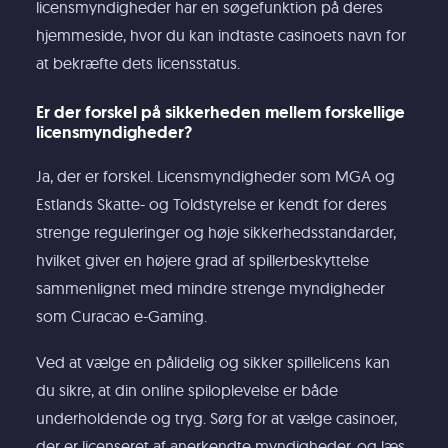
licensmyndigheder har en søgefunktion på deres
hjemmeside, hvor du kan indtaste casinoets navn for
at bekræfte dets licensstatus.
Er der forskel på sikkerheden mellem forskellige
licensmyndigheder?
Ja, der er forskel. Licensmyndigheder som MGA og
Estlands Skatte- og Toldstyrelse er kendt for deres
strenge reguleringer og høje sikkerhedsstandarder,
hvilket giver en højere grad af spillerbeskyttelse
sammenlignet med mindre strenge myndigheder
som Curacao e-Gaming.
Ved at vælge en pålidelig og sikker spillelicens kan
du sikre, at din online spiloplevelse er både
underholdende og tryg. Sørg for at vælge casinoer,
der er licenseret af anerkendte myndigheder, og læs