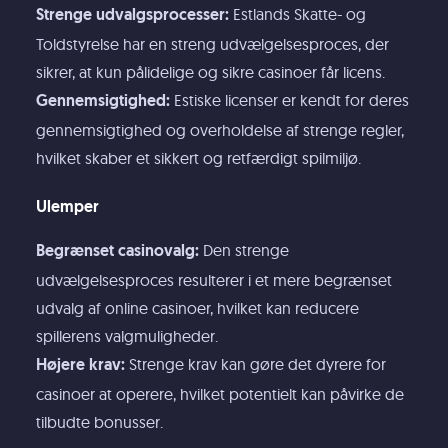
Estlands Skatte- og
Strenge udvalgsprocesser:
Toldstyrelse har en streng udvælgelsesproces, der
sikrer, at kun pålidelige og sikre casinoer får licens.
Estiske licenser er kendt for deres
Gennemsigtighed:
gennemsigtighed og overholdelse af strenge regler,
hvilket skaber et sikkert og retfærdigt spilmiljø.
Ulemper
Den strenge
Begrænset casinovalg:
udvælgelsesproces resulterer i et mere begrænset
udvalg af online casinoer, hvilket kan reducere
spillerens valgmuligheder.
Strenge krav kan gøre det dyrere for
Højere krav:
casinoer at operere, hvilket potentielt kan påvirke de
tilbudte bonusser.