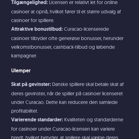
Licensen er relativt let for online
Tilgængelighed:
casinoer at opnå, hvilket fører til et større udvalg af
casinoer for spillere.
Curacao-licenserede
Attraktive bonustilbud:
casinoer tilbyder ofte generøse bonusser, herunder
velkomstbonusser, cashback-tilbud og løbende
kampagner.
Ulemper
Danske spillere skal betale skat af
Skat på gevinster:
deres gevinster, når de spiller på casinoer licenseret
under Curacao. Dette kan reducere den samlede
profitabilitet.
Kvaliteten og standarderne
Varierende standarder:
for casinoer under Curacao-licensen kan variere
bredt, hvilket betyder, at spillere skal vælge deres