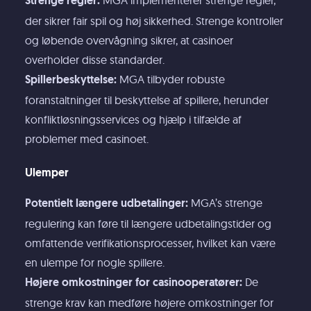
Strenge regler:
der sikrer fair spil og høj sikkerhed. Strenge kontroller
og løbende overvågning sikrer, at casinoer
overholder disse standarder.
MGA tilbyder robuste
Spillerbeskyttelse:
foranstaltninger til beskyttelse af spillere, herunder
konfliktløsningsservices og hjælp i tilfælde af
problemer med casinoet.
Ulemper
MGA’s strenge
Potentielt længere udbetalinger:
regulering kan føre til længere udbetalingstider og
omfattende verifikationsprocesser, hvilket kan være
en ulempe for nogle spillere.
De
Højere omkostninger for casinooperatører:
strenge krav kan medføre højere omkostninger for