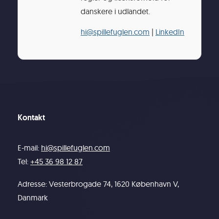
danskere i udlandet.
hi@spillefuglen.com
|
LinkedIn
Kontakt
E-mail:
hi@spillefuglen.com
Tel:
+45 36 98 12 87
Adresse: Vesterbrogade 74, 1620 København V,
Danmark