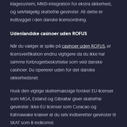
klagesystem, MitID-integration for ekstra sikkerhed,
og selvfølgelig skattefrie gevinster. Alt dette er
indbygget i den danske licensordning.
Udenlandske casinoer uden ROFUS
Når du vælger at spille på
casinoer uden ROFUS
, er
licensverifikation endnu vigtigere da du ikke har
samme forbrugerbeskyttelse som ved danske
casinoer. Du opererer uden for det danske
sikkerhedsnet.
Husk den vigtige skattemæssige forskel: EU-licenser
som MGA, Estland og Gibraltar giver skattefrie
gevinster. Ikke-EU licenser som Curacao og
Kahnawake kræver at du selv indberetter gevinster til
SKAT som B-indkomst.