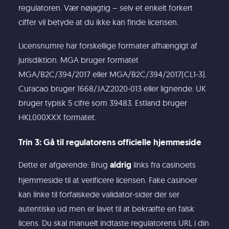
regulatoren. Vær nøjagtig – selv et enkelt forkert
ciffer vil betyde at du ikke kan finde licensen.
Licensnumre har forskellige formater afhængigt af
jurisdiktion. MGA bruger formatet
MGA/B2C/394/2017 eller MGA/B2C/394/2017(CL1-3).
Curacao bruger 1668/JAZ2020-013 eller lignende. UK
bruger typisk 5 cifre som 39483. Estland bruger
HKL000XXX formatet.
Trin 3: Gå til regulatorens officielle hjemmeside
Dette er afgørende: Brug
links fra casinoets
aldrig
hjemmeside til at verificere licensen. Fake casinoer
kan linke til forfalskede validator-sider der ser
autentiske ud men er lavet til at bekræfte en falsk
licens. Du skal manuelt indtaste regulatorens URL i din