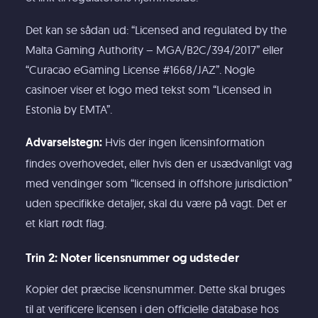
Det kan se sådan ud: “Licensed and regulated by the
Malta Gaming Authority – MGA/B2C/394/2017” eller
“Curacao eGaming License #1668/JAZ”. Nogle
casinoer viser et logo med tekst som “Licensed in
Estonia by EMTA”.
Hvis der ingen licensinformation
Advarselstegn:
findes overhovedet, eller hvis den er usædvanligt vag
med vendinger som “licensed in offshore jurisdiction”
uden specifikke detaljer, skal du være på vagt. Det er
et klart rødt flag.
Trin 2: Noter licensnummer og udsteder
Kopier det præcise licensnummer. Dette skal bruges
til at verificere licensen i den officielle database hos