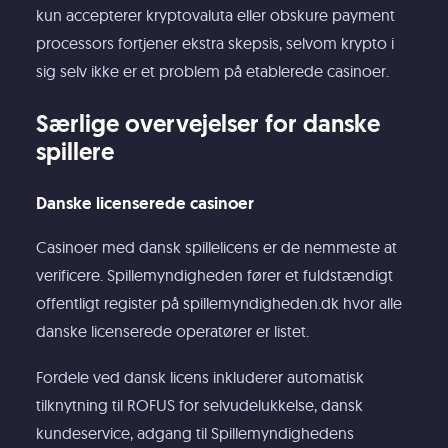
kun accepterer kryptovaluta eller obskure payment
processors fortjener ekstra skepsis, selvom krypto i
sig selv ikke er et problem på etablerede casinoer.
Særlige overvejelser for danske
spillere
Danske licenserede casinoer
Casinoer med dansk spillelicens er de nemmeste at
verificere. Spillemyndigheden fører et fuldstændigt
offentligt register på spillemyndigheden.dk hvor alle
danske licenserede operatører er listet.
Fordele ved dansk licens inkluderer automatisk
tilknytning til ROFUS for selvudelukkelse, dansk
kundeservice, adgang til Spillemyndighedens