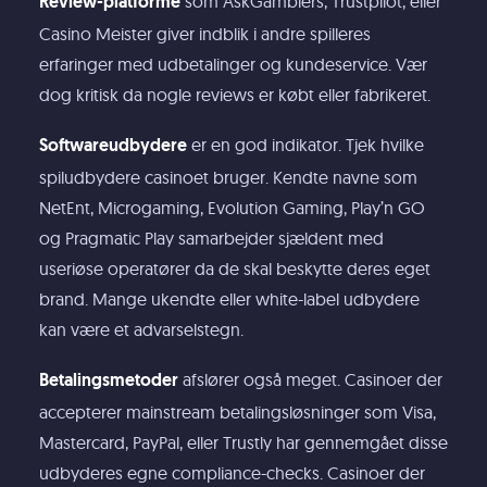
som AskGamblers, Trustpilot, eller
Review-platforme
Casino Meister giver indblik i andre spilleres
erfaringer med udbetalinger og kundeservice. Vær
dog kritisk da nogle reviews er købt eller fabrikeret.
er en god indikator. Tjek hvilke
Softwareudbydere
spiludbydere casinoet bruger. Kendte navne som
NetEnt, Microgaming, Evolution Gaming, Play’n GO
og Pragmatic Play samarbejder sjældent med
useriøse operatører da de skal beskytte deres eget
brand. Mange ukendte eller white-label udbydere
kan være et advarselstegn.
afslører også meget. Casinoer der
Betalingsmetoder
accepterer mainstream betalingsløsninger som Visa,
Mastercard, PayPal, eller Trustly har gennemgået disse
udbyderes egne compliance-checks. Casinoer der