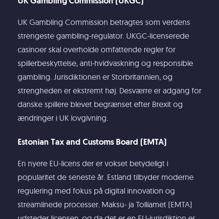
UK Gambling Commission (UKGC)
UK Gambling Commission betragtes som verdens
strengeste gambling-regulator. UKGC-licenserede
casinoer skal overholde omfattende regler for
spillerbeskyttelse, anti-hvidvaskning og responsible
gambling. Jurisdiktionen er Storbritannien, og
strengheden er ekstremt høj. Desværre er adgang for
danske spillere blevet begrænset efter Brexit og
ændringer i UK lovgivning.
Estonian Tax and Customs Board (EMTA)
En nyere EU-licens der er vokset betydeligt i
popularitet de seneste år. Estland tilbyder moderne
regulering med fokus på digital innovation og
streamlinede processer. Maksu- ja Tolliamet (EMTA)
udsteder licensen, og da det er en EU-jurisdiktion er