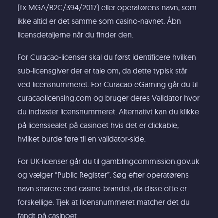
(fx MGA/B2C/394/2017) eller operatørens navn, som
ikke altid er det samme som casino-navnet. Åbn
licensdetaljerne når du finder den.
For Curacao-licenser skal du først identificere hvilken
sub-licensgiver der er tale om, da dette typisk står
ved licensnummeret. For Curacao eGaming går du til
curacaolicensing.com og bruger deres Validator hvor
du indtaster licensnummeret. Alternativt kan du klikke
på licenssealet på casinoet hvis det er clickable,
hvilket burde føre til en validator-side.
For UK-licenser går du til gamblingcommission.gov.uk
og vælger “Public Register”. Søg efter operatørens
navn snarere end casino-brandet, da disse ofte er
forskellige. Tjek at licensnummeret matcher det du
fandt på casinoet.