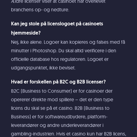
Ældre licenser viser at casinoet har overlevet
branchens op- og nedture.
Kan jeg stole på licenslogoet på casinoets
hjemmeside?
Nej, ikke alene. Logoer kan kopieres og falses med få
minutter i Photoshop. Du skal altid verificere i den
officielle database hos regulatoren. Logoet er
udgangspunktet, ikke beviset.
Hvad er forskellen på B2C og B2B licenser?
B2C (Business to Consumer) er for casinoer der
opererer direkte mod spillere – det er den type
licens du skal se på et casino. B2B (Business to
Business) er for softwareudbydere, platform-
leverandører og andre underleverandører i
gambling-industrien. Hvis et casino kun har B2B licens,