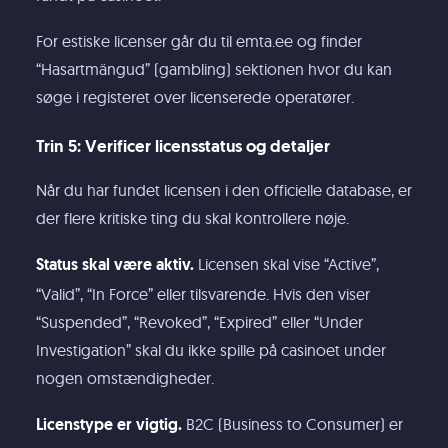
For estiske licenser går du til emta.ee og finder
“Hasartmängud” (gambling) sektionen hvor du kan
søge i registeret over licenserede operatører.
Trin 5: Verificer licensstatus og detaljer
Når du har fundet licensen i den officielle database, er
der flere kritiske ting du skal kontrollere nøje.
Licensen skal vise “Active”,
Status skal være aktiv.
“Valid”, “In Force” eller tilsvarende. Hvis den viser
“Suspended”, “Revoked”, “Expired” eller “Under
Investigation” skal du ikke spille på casinoet under
nogen omstændigheder.
B2C (Business to Consumer) er
Licenstype er vigtig.