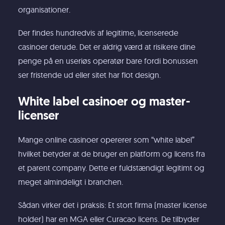
organisationer.
Der findes hundredvis af legitime, licenserede
casinoer derude. Det er aldrig værd at risikere dine
penge på en useriøs operatør bare fordi bonussen
ser fristende ud eller sitet har flot design.
White label casinoer og master-
licenser
Mange online casinoer opererer som “white label”
hvilket betyder at de bruger en platform og licens fra
et parent company. Dette er fuldstændigt legitimt og
meget almindeligt i branchen.
Sådan virker det i praksis: Et stort firma (master license
holder) har en MGA eller Curacao licens. De tilbyder