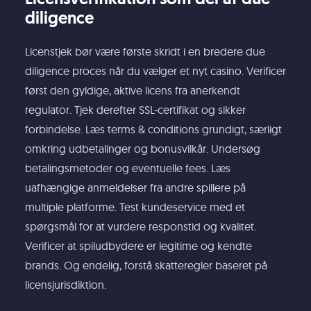
diligence
Licenstjek bør være første skridt i en bredere due
diligence proces når du vælger et nyt casino. Verificer
først den gyldige, aktive licens fra anerkendt
regulator. Tjek derefter SSL-certifikat og sikker
forbindelse. Læs terms & conditions grundigt, særligt
omkring udbetalinger og bonusvilkår. Undersøg
betalingsmetoder og eventuelle fees. Læs
uafhængige anmeldelser fra andre spillere på
multiple platforme. Test kundeservice med et
spørgsmål for at vurdere responstid og kvalitet.
Verificer at spiludbydere er legitime og kendte
brands. Og endelig, forstå skatteregler baseret på
licensjurisdiktion.