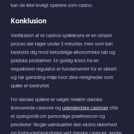
kan de ikke lovligt operere som casino.
Konklusion
Verifikation af et casinos spillelicens er en simpel
proces der tager under 5 minutter, men som kan
beskytte dig mod betydelige økonomiske tab og
juridiske problemer. En gyldig licens fra en
respekteret regulator er fundamentet for et sikkert
og fair gambling-miljø hvor dine rettigheder som
spiller er beskyttet.
For danske spillere er valget mellem danske
licenserede casinoer og
udenlandske casinoer
ofte
et spørgsmål om personlige præferencer og
prioriteter. Nogle værdsætter den ekstra sikkerhed
og forbrugerbeskyttelse ved danske casinoer. Andre