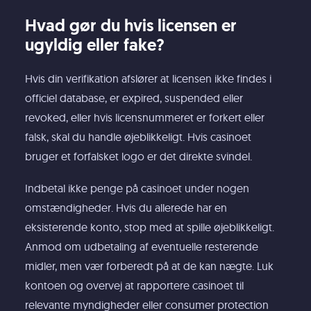
Hvad gør du hvis licensen er
ugyldig eller fake?
Hvis din verifikation afslører at licensen ikke findes i
officiel database, er expired, suspended eller
revoked, eller hvis licensnummeret er forkert eller
falsk, skal du handle øjeblikkeligt. Hvis casinoet
bruger et forfalsket logo er det direkte svindel.
Indbetal ikke penge på casinoet under nogen
omstændigheder. Hvis du allerede har en
eksisterende konto, stop med at spille øjeblikkeligt.
Anmod om udbetaling af eventuelle resterende
midler, men vær forberedt på at de kan nægte. Luk
kontoen og overvej at rapportere casinoet til
relevante myndigheder eller consumer protection