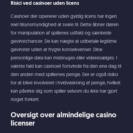
Risici ved casinoer uden licens
Casinoer der opererer uden gyldig licens har ingen
reel tilsynsmyndighed at svare til. Dette åbner døren
for manipulation af spillenes udfald og sænkede
gevinstchancer. De kan nægte at udbetale legitime
gevinster uden at frygte konsekvenser. Dine
personlige data kan misbruges eller videresælges. I
værste fald kan casinoet forsvinde fra den ene dag til
den anden med spillernes penge. Der er også risiko
for at blive involveret i hvidvaskning af penge, hvilket
kan påvirke dig som spiller selvom du ikke har gjort
noget forkert.
Oversigt over almindelige casino
licenser