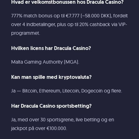
Hvad er velkomstbonussen hos Dracula Casino?
777% match bonus op til €7.777 (~58.000 DKK), fordelt
over 4 indbetalinger, plus op til 20% cashback via VIP-
programmet.
Hvilken licens har Dracula Casino?
Malta Gaming Authority (MGA).
Kan man spille med kryptovaluta?
Ja — Bitcoin, Ethereum, Litecoin, Dogecoin og flere.
Har Dracula Casino sportsbetting?
Ja, med over 30 sportsgrene, live betting og en
jackpot på over €100.000.