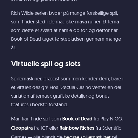
Rich Wilde serien byder på mange forskellige spil,
som finder sted i de magiske maya ruiner. Et tema
som dette er svært at hamle op for, og derfor har
Book of Dead taget førstepladsen gennem mange
år.
Virtuelle spil og slots
Spillemaskiner, præcist som man kender dem, bare i
et virtuelt design! Hos Dracula Casino venter en del
variation af temaer, grafiske detaljer og bonus
features i bedste forstand.
Man kan finde spil som
fra Play N GO,
Book of Dead
fra IGT eller
fra Scientific
Cleopatra
Rainbow Riches
Games — alle blandt de
bedste spillemaskiner
på