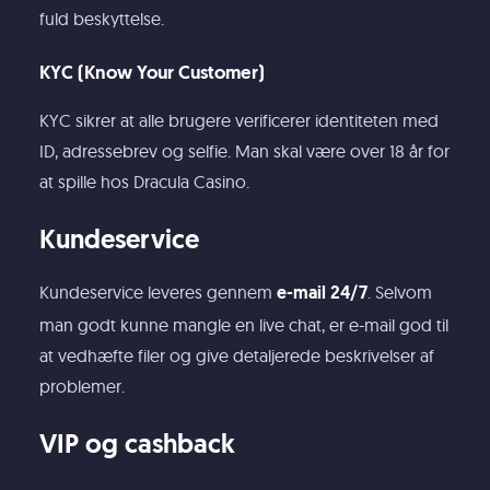
fuld beskyttelse.
KYC (Know Your Customer)
KYC sikrer at alle brugere verificerer identiteten med
ID, adressebrev og selfie. Man skal være over 18 år for
at spille hos Dracula Casino.
Kundeservice
Kundeservice leveres gennem
. Selvom
e-mail 24/7
man godt kunne mangle en live chat, er e-mail god til
at vedhæfte filer og give detaljerede beskrivelser af
problemer.
VIP og cashback