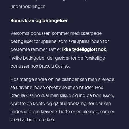
underholdninger.
Bonus krav og betingelser
Velkomst bonussen kommer med skærpede
betingelser for spillene, som skal spilles inden for
bestemte rammer. Det er
,
ikke tydeliggjort nok
hvilke betingelser der gælder for de forskellige
bonusser hos Dracula Casino.
Hos mange andre online casinoer kan man allerede
se kravene inden oprettelse af en bruger. Hos
Dracula Casino skal man klikke sig ind på bonussen,
oprette en konto og gå til indbetaling, før der kan
findes info om kravene. Dette er en ulempe, som er
værd at bide mærke i.