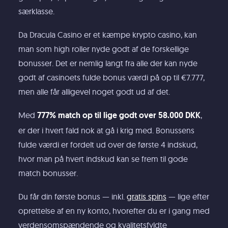
særklasse.
Da Dracula Casino er et kæmpe krypto casino, kan
man som high roller nyde godt af de forskellige
bonusser. Det er nemlig langt fra alle der kan nyde
godt af casinoets fulde bonus værdi på op til €7.777,
men alle får alligevel noget godt ud af det.
Med
,
777% match op til lige godt over 58.000 DKK
er der i hvert fald nok at gå i krig med. Bonussens
fulde værdi er fordelt ud over de første 4 indskud,
hvor man på hvert indskud kan se frem til gode
match bonusser.
Du får din første bonus — inkl.
gratis spins
— lige efter
oprettelse af en ny konto, hvorefter du er i gang med
verdensomspændende og kvalitetsfyldte