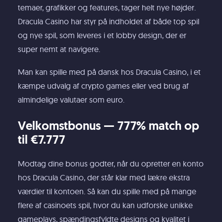
temaer, grafikker og features, tager helt nye højder.
Dracula Casino har styr på indholdet af både top spil
og nye spil, som leveres i et lobby design, der er
super nemt at navigere.
Man kan spille med på dansk hos Dracula Casino, i et
kæmpe udvalg af crypto games eller ved brug af
almindelige valutaer som euro.
Velkomstbonus — 777% match op
til €7.777
Modtag dine bonus godter, når du opretter en konto
hos Dracula Casino, der står klar med lækre ekstra
værdier til kontoen. Så kan du spille med på mange
flere af casinoets spil, hvor du kan udforske unikke
gameplays, spændingsfyldte designs og kvalitet i