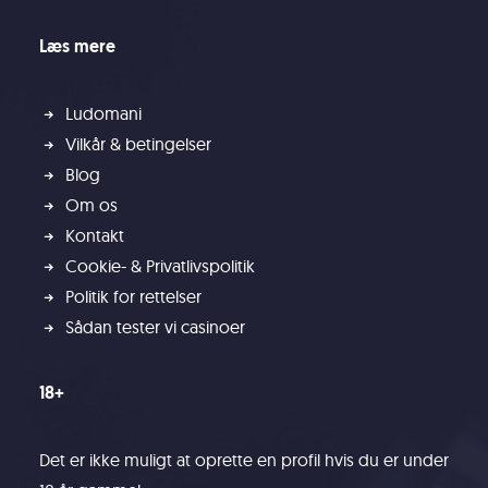
Læs mere
Ludomani
Vilkår & betingelser
Blog
Om os
Kontakt
Cookie- & Privatlivspolitik
Politik for rettelser
Sådan tester vi casinoer
18+
Det er ikke muligt at oprette en profil hvis du er under