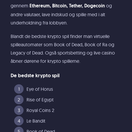
gennem
og
Ethereum, Bitcoin, Tether, Dogecoin
andre valutaer, lave indskud og spille med i alt
underholdning fra lobbyen.
Blandt de bedste krypto spil finder man virtuelle
spilleautomater som Book of Dead, Book of Ra og
Legacy of Dead. Også sportsbetting og live casino
åbner dørene for krypto spillerne.
De bedste krypto spil
Eye of Horus
Rise of Egypt
Royal Coins 2
Le Bandit
Book of Dead