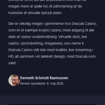
meget mere at spille for, til udforskning af de
tusindvis af virtuelle spil på siden.
Der er virkelig meget i gemmerne hos Dracula Casino,
som er et kæmpe krypto casino, med adgang til alle
dele af casino underholdning. Virtuelle slots, live
casino, sportsbetting, megaways, you name it.
Dracula Casino står klar med kvalitet, live streaming i
HD, alt sammen i et lækkert design, med Dracula som
vært.
Kenneth Schmidt Rasmussen
Senest opdateret: 8. maj 2026