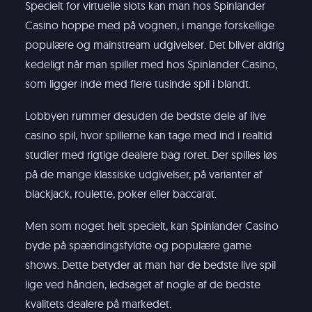
Specielt for virtuelle slots kan man hos Spinlander
Casino hoppe med på vognen, i mange forskellige
populære og mainstream udgivelser. Det bliver aldrig
kedeligt når man spiller med hos Spinlander Casino,
som ligger inde med flere tusinde spil i blandt.
Lobbyen rummer desuden de bedste dele af live
casino spil, hvor spillerne kan tage med ind i realtid
studier med rigtige dealere bag roret. Der spilles løs
på de mange klassiske udgivelser, på varianter af
blackjack, roulette, poker eller baccarat.
Men som noget helt specielt, kan Spinlander Casino
byde på spændingsfyldte og populære game
shows. Dette betyder at man har de bedste live spil
lige ved hånden, ledsaget af nogle af de bedste
kvalitets dealere på markedet.