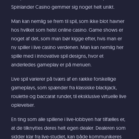
Spinlander Casino gemmer sig noget helt unikt.
Man kan nemlig se frem til spil, som ikke blot havner
hos hvilket som helst online casino. Game shows er
noget af det, som man bør kigge efter, hvis man er
ny spiller i live casino verdenen. Man kan nemlig her
spille med i innovative spil designs, hvor et
anderledes gameplay er på menuen.
Live spil varierer på tværs af en række forskellige
gameplays, som spænder fra klassiske blackjack,
roulette og baccarat runder, til eksklusive virtuelle live
oplevelser.
En ting som alle spillene i live-lobbyen har tilfælles er,
at de tilknyttes deres helt egen dealer. Dealeren som
sidder klar fra live-studiet, kan både kommunikeres