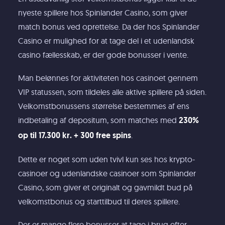
nyeste spillere hos Spinlander Casino, som giver
match bonus ved oprettelse. Da der hos Spinlander
Casino er mulighed for at tage del i et udenlandsk
casino fællesskab, er der gode bonusser i vente.
Man belønnes for aktiviteten hos casinoet gennem
VIP statussen, som tildeles alle aktive spillere på siden.
Velkomstbonussens størrelse bestemmes af ens
indbetaling af depositum, som matches med
230%
.
op til 17.300 kr. + 300 free spins
Dette er noget som uden tvivl kun ses hos krypto-
casinoer og udenlandske casinoer som Spinlander
Casino, som giver et originalt og gavmildt bud på
velkomstbonus og starttilbud til deres spillere.
Der er mange flere bonusser at tage i brug efter