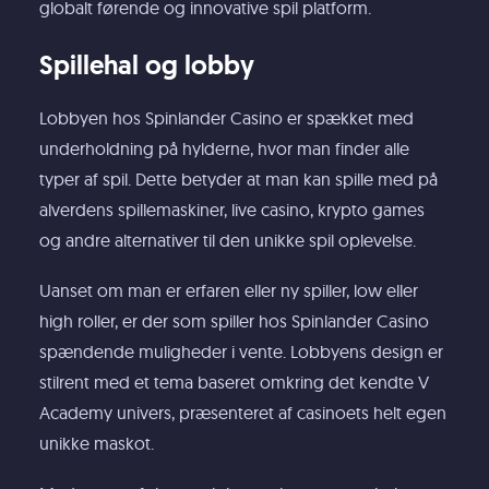
globalt førende og innovative spil platform.
Spillehal og lobby
Lobbyen hos Spinlander Casino er spækket med
underholdning på hylderne, hvor man finder alle
typer af spil. Dette betyder at man kan spille med på
alverdens spillemaskiner, live casino, krypto games
og andre alternativer til den unikke spil oplevelse.
Uanset om man er erfaren eller ny spiller, low eller
high roller, er der som spiller hos Spinlander Casino
spændende muligheder i vente. Lobbyens design er
stilrent med et tema baseret omkring det kendte V
Academy univers, præsenteret af casinoets helt egen
unikke maskot.