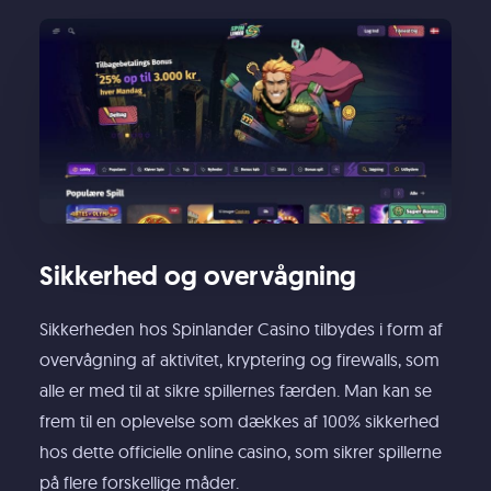
Sikkerhed og overvågning
Sikkerheden hos Spinlander Casino tilbydes i form af
overvågning af aktivitet, kryptering og firewalls, som
alle er med til at sikre spillernes færden. Man kan se
frem til en oplevelse som dækkes af 100% sikkerhed
hos dette officielle online casino, som sikrer spillerne
på flere forskellige måder.