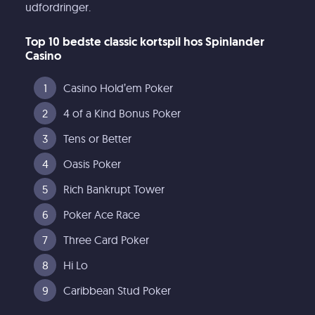
udfordringer.
Top 10 bedste classic kortspil hos Spinlander
Casino
Casino Hold’em Poker
4 of a Kind Bonus Poker
Tens or Better
Oasis Poker
Rich Bankrupt Tower
Poker Ace Race
Three Card Poker
Hi Lo
Caribbean Stud Poker