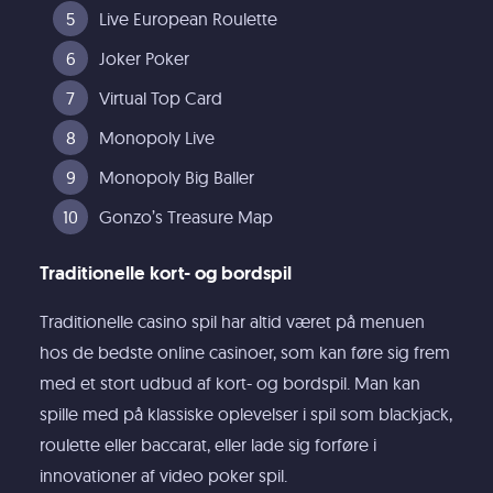
Live European Roulette
Joker Poker
Virtual Top Card
Monopoly Live
Monopoly Big Baller
Gonzo’s Treasure Map
Traditionelle kort- og bordspil
Traditionelle casino spil har altid været på menuen
hos de bedste online casinoer, som kan føre sig frem
med et stort udbud af kort- og bordspil. Man kan
spille med på klassiske oplevelser i spil som blackjack,
roulette eller baccarat, eller lade sig forføre i
innovationer af video poker spil.