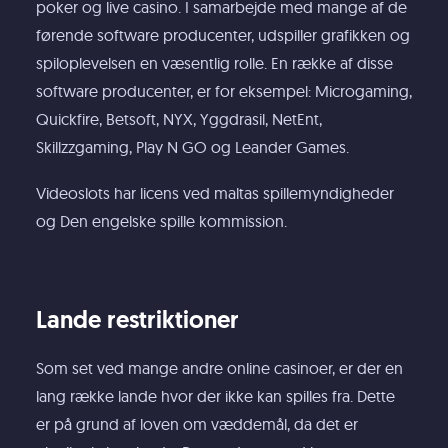
poker og live casino. I samarbejde med mange af de
førende software producenter, udspiller grafikken og
spiloplevelsen en væsentlig rolle. En række af disse
software producenter, er for eksempel: Microgaming,
Quickfire, Betsoft, NYX, Yggdrasil, NetEnt,
Skillzzgaming, Play N GO og Leander Games.
Videoslots har licens ved maltas spillemyndigheder
og Den engelske spille kommission.
Lande restriktioner
Som set ved mange andre online casinoer, er der en
lang række lande hvor der ikke kan spilles fra. Dette
er på grund af loven om væddemål, da det er