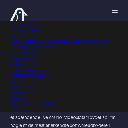
Casino uden ROFUS
Casino uden MitID
Casino
Udenlandske casino free spins uden indbetaling
Videoslots anmeldelse
Free spins bonuskode
Nye casinoer
Live Casino
Videoslots er et af de største og mest populære
Mobil casino
online casinoer på det danske marked. Med dansk
Spillemaskiner
Betalingsmetoder
licens fra Spillemyndigheden kan du som spiller være
Betting
sikker på, at alt foregår under trygge og regulerede
Odds bonus
Fodbold
forhold. Hos Videoslots finder du et imponerende
Tennis
udvalg af over 1200 forskellige spil, der spænder fra
Odds uden om ROFUS
klassiske spilleautomater til moderne video slots og
Anmeldelser
et spændende live casino. Videoslots tilbyder spil fra
nogle af de mest anerkendte softwareudbydere i