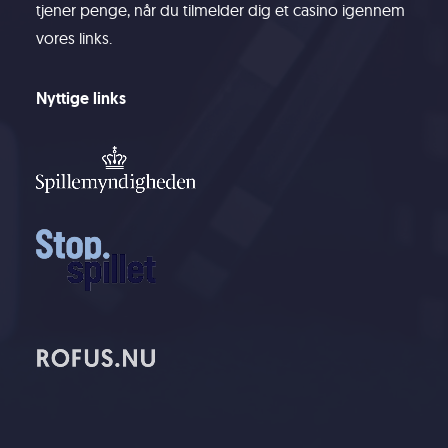
tjener penge, når du tilmelder dig et casino igennem
vores links.
Nyttige links