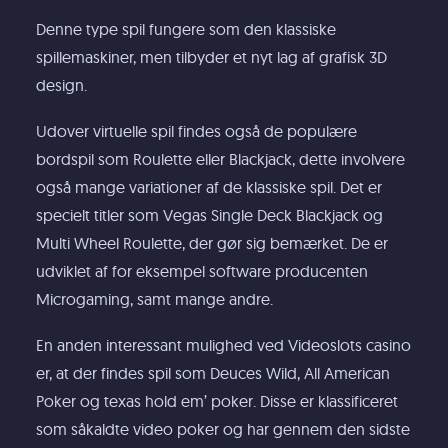
Denne type spil fungere som den klassiske
spillemaskiner, men tilbyder et nyt lag af grafisk 3D
design.
Udover virtuelle spil findes også de populære
bordspil som Roulette eller Blackjack, dette involvere
også mange variationer af de klassiske spil. Det er
specielt titler som Vegas Single Deck Blackjack og
Multi Wheel Roulette, der gør sig bemærket. De er
udviklet af for eksempel software producenten
Microgaming, samt mange andre.
En anden interessant mulighed ved Videoslots casino
er, at der findes spil som Deuces Wild, All American
Poker og texas hold em’ poker. Disse er klassificeret
som såkaldte video poker og har gennem den sidste