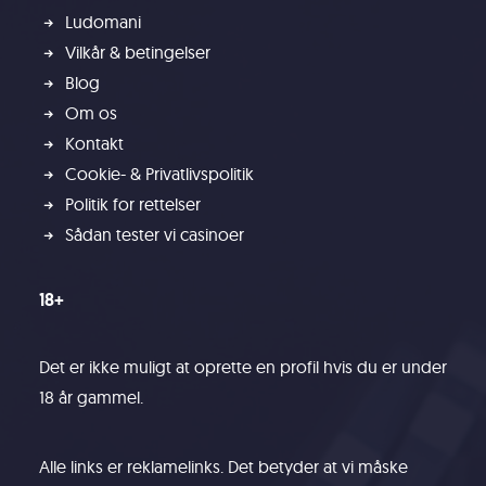
Ludomani
Vilkår & betingelser
Blog
Om os
Kontakt
Cookie- & Privatlivspolitik
Politik for rettelser
Sådan tester vi casinoer
18+
Det er ikke muligt at oprette en profil hvis du er under
18 år gammel.
Alle links er reklamelinks. Det betyder at vi måske