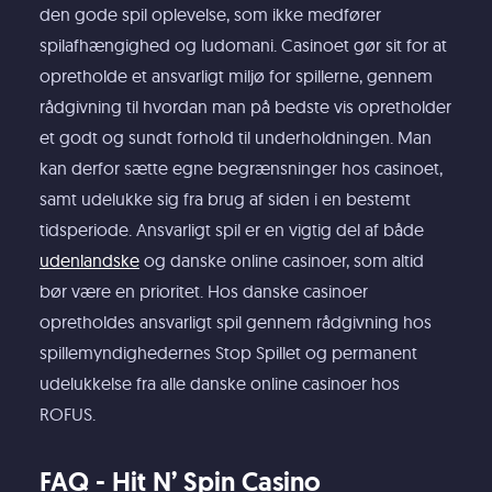
den gode spil oplevelse, som ikke medfører
spilafhængighed og ludomani. Casinoet gør sit for at
opretholde et ansvarligt miljø for spillerne, gennem
rådgivning til hvordan man på bedste vis opretholder
et godt og sundt forhold til underholdningen. Man
kan derfor sætte egne begrænsninger hos casinoet,
samt udelukke sig fra brug af siden i en bestemt
tidsperiode. Ansvarligt spil er en vigtig del af både
udenlandske
og danske online casinoer, som altid
bør være en prioritet. Hos danske casinoer
opretholdes ansvarligt spil gennem rådgivning hos
spillemyndighedernes Stop Spillet og permanent
udelukkelse fra alle danske online casinoer hos
ROFUS.
FAQ - Hit N’ Spin Casino