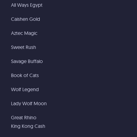
All Ways Egypt
Caishen Gold
Aztec Magic
Sweet Rush
Savage Buffalo
Book of Cats
Wolf Legend
Lady Wolf Moon
Great Rhino
King Kong Cash