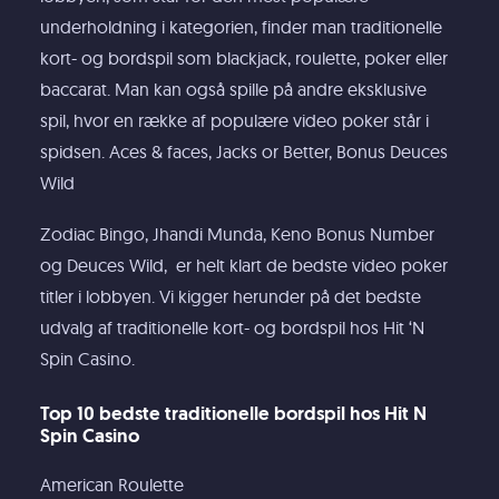
underholdning i kategorien, finder man traditionelle
kort- og bordspil som blackjack, roulette, poker eller
baccarat. Man kan også spille på andre eksklusive
spil, hvor en række af populære video poker står i
spidsen. Aces & faces, Jacks or Better, Bonus Deuces
Wild
Zodiac Bingo, Jhandi Munda, Keno Bonus Number
og Deuces Wild, er helt klart de bedste video poker
titler i lobbyen. Vi kigger herunder på det bedste
udvalg af traditionelle kort- og bordspil hos Hit ‘N
Spin Casino.
Top 10 bedste traditionelle bordspil hos Hit N
Spin Casino
American Roulette