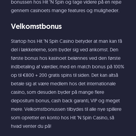
bonussen hos Hit ‘N Spin og tage videre på en rejse
gennem casinoets mange features og muligheder.
Velkomstbonus
Startop hos Hit ‘N Spin Casino betyder at man kan få
del i lækkerierne, som byder sig ved ankomst. Den
første bonus hos kasinoet belønnes ved den første
indbetaling af værdier, med en match bonus på 100%
op til €800 + 200 gratis spins til siden. Det kan altså
betale sig at være medlem hos det internationale
casino, som desuden byder på mange flere
depositum bonus, cash back garanti, VIP og meget
mere. Velkomstbonussen tilbydes til alle nye spillere
som opretter en konto hos Hit ‘N Spin Casino, så
hvad venter du på!