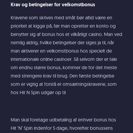
Krav og betingelser for velkomstbonus
Kravene som skrives med småt bør altid være en
prioritet at kigge på, før man opretter en konto og
benytter sig af bonus hos et vilkårligt casino. Man ved
nemlig aldrig, hvilke betingelser der siges ja til, når
man aktiverer en velkomstbonus hos specielt de
internationale online casinoer. Så selvom der er tale
om endnu større bonus, kommer de for det meste
med strengere krav til brug. Den første betingelse
som er vigtig at forstå er omsætningskravene, som
hos Hit N Spin udgør op til
Man skal foretage udbetaling af enhver bonus hos
Hit ‘N’ Spin indenfor 5 dage, hvorefter bonussens