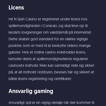
Licens
Hit N Spin Casino er registreret under licens hos
spillemyndigheden i Curacao, og skal leve op til
landets lovgivninger om væddemål på internettet.
Dette skaber god standard for en række vigtige
punkter, som er med til at beskytte sidens mange
gæster. Hvis et online casino indeholder licens,
betyder dette at spillemyndighederne regulerer
casinoets indhold. Man kan samtidigt vide sig sikker
på, at alt indhold i lobbyen, bevises fair og sikkert af
både licens registrering og certifikater.
Ansvarlig gaming
Ansvarligt spil er en vigtig detalje når det kommer til