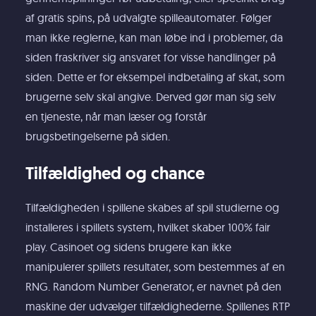
af gratis spins, på udvalgte spilleautomater. Følger
man ikke reglerne, kan man løbe ind i problemer, da
siden fraskriver sig ansvaret for visse handlinger på
siden. Dette er for eksempel indbetaling af skat, som
brugerne selv skal angive. Derved gør man sig selv
en tjeneste, når man læser og forstår
brugsbetingelserne på siden.
Tilfældighed og chance
Tilfældigheden i spillene skabes af spil studierne og
installeres i spillets system, hvilket skaber 100% fair
play. Casinoet og sidens brugere kan ikke
manipulerer spillets resultater, som bestemmes af en
RNG. Random Number Generator, er navnet på den
maskine der udvælger tilfældighederne. Spillenes RTP