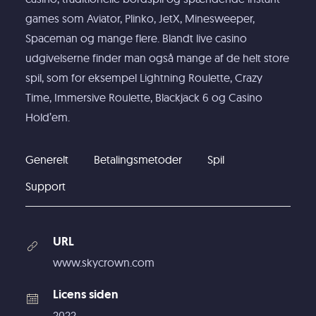
games som Aviator, Plinko, JetX, Minesweeper,
Spaceman og mange flere. Blandt live casino
udgivelserne finder man også mange af de helt store
spil, som for eksempel Lightning Roulette, Crazy
Time, Immersive Roulette, Blackjack 6 og Casino
Hold’em.
Generelt
Betalingsmetoder
Spil
Support
URL
www.skycrown.com
Licens siden
2022