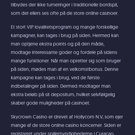
tilbydes der ikke turneringer i traditionelle bordspil,
som det ellers ses ofte på de store online casinoer.
Et stort VIP loyalitetsprogram og mange forskellige
kampagner, kan tages i brug på siden. Hermed kan
man optjene ekstra points og på den måde,
modtage interessante goder og fordele på sidens
mange funktioner. Når man opretter sig som bruger
på siden, mødes man af en velkomstbonus. Denne
kampagne kan tages i brug, ved de første
indbetalinger på siden. Dermed modtager man
ekstra beløb på sit depositum, hvilket selvfølgelig
skaber gode muligheder på casinoet.
Skycrown Casino er drevet af Hollycorn N.V, som ejer
mange af de store online casino koncerner. Siden er
registreret under spillemyndighederne i Curacao,