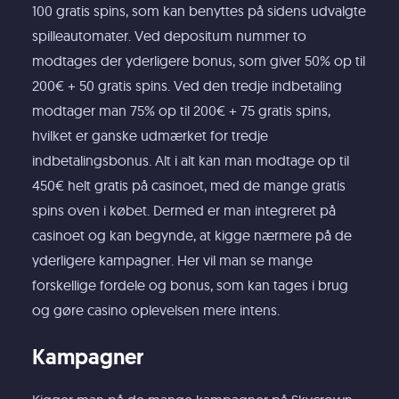
100 gratis spins, som kan benyttes på sidens udvalgte
spilleautomater. Ved depositum nummer to
modtages der yderligere bonus, som giver 50% op til
200€ + 50 gratis spins. Ved den tredje indbetaling
modtager man 75% op til 200€ + 75 gratis spins,
hvilket er ganske udmærket for tredje
indbetalingsbonus. Alt i alt kan man modtage op til
450€ helt gratis på casinoet, med de mange gratis
spins oven i købet. Dermed er man integreret på
casinoet og kan begynde, at kigge nærmere på de
yderligere kampagner. Her vil man se mange
forskellige fordele og bonus, som kan tages i brug
og gøre casino oplevelsen mere intens.
Kampagner