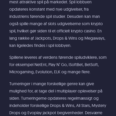
mest attraktive spil på markedet. Spil lobbyen
opdateres konstant med nye udgivelser, fra
industriens førende spil studier. Desuden kan man
også spille mange af slots udgivelserne som krypto
spil, hvilket gør siden til et officielt krypto casino. En
lang række af Jackpots, Drops & Wins og Megaways,
kan ligeledes findes i spil lobbyen.
Spillene leveres af verdens førende spiludviklere, som
for eksempel NetEnt, Play N’ Go, ISoftBet, BetSoft,
Microgaming, Evolution, ELK og mange flere.
Turneringer i mange forskellige genre kan give
mulighed for, at tage del i multiplayer oplevelser på
siden. Turneringerne opdateres regelmæssigt og
indeholder forskellige Drops & Wins, All Stars, Mystery
Drops og Evoplay jackpot begivenheder. Desværre