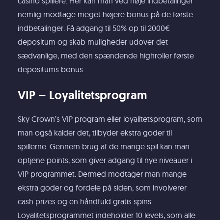
casino spillere. Her kan man ved høje indbetalinger
nemlig modtage meget højere bonus på de første
indbetalinger. Få adgang til 50% op til 2000€
depositum og skab muligheder udover det
sædvanlige, med den spændende highroller første
depositums bonus.
VIP – Loyalitetsprogram
Sky Crown’s VIP program eller loyalitetsprogram, som
man også kalder det, tilbyder ekstra goder til
spillerne. Gennem brug af de mange spil kan man
optjene points, som giver adgang til nye niveauer i
VIP programmet. Dermed modtager man mange
ekstra goder og fordele på siden, som involverer
cash prizes og en håndfuld gratis spins.
Loyalitetsprogrammet indeholder 10 levels, som alle