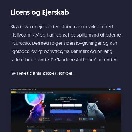
Licens og Ejerskab
Skycrown er ejet af den større casino virksomhed
Hollycorn N.V og har licens, hos spillemyndighederne
i Curacao. Dermed følger siden lovgivninger og kan
ligeledes lovligt benyttes, fra Danmark og en lang
række lande lande. Se ‘lande restriktioner’ herunder.
Se
flere udenlandske casinoer
.