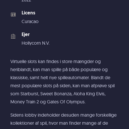
Licens
Curacao
Ejer
Hollycorn N.V.
Virtuelle slots kan findes i store mængder og
heriblandt, kan man spille på både populære og
klassiske, samt helt nye spilleautomater. Blandt de
mest populære slots på siden, kan man afprøve spil
som Starburst, Sweet Bonanza, Aloha King Elvis,
Money Train 2 og Gates Of Olympus.
Sidens lobby indeholder desuden mange forskellige
kollektioner af spil, hvor man finder mange af de