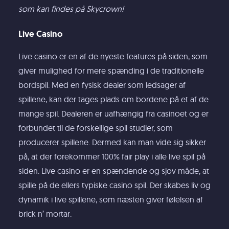
som kan findes på Skycrown!
Live Casino
Live casino er en af de nyeste features på siden, som
giver mulighed for mere spænding i de traditionelle
bordspil. Med en fysisk dealer som ledsager af
spillene, kan der tages plads om bordene på et af de
mange spil. Dealeren er uafhængig fra casinoet og er
forbundet til de forskellige spil studier, som
producerer spillene. Dermed kan man vide sig sikker
på, at der forekommer 100% fair play i alle live spil på
siden. Live casino er en spændende og sjov måde, at
spille på de ellers typiske casino spil. Der skabes liv og
dynamik i live spillene, som næsten giver følelsen af
brick n’ mortar.