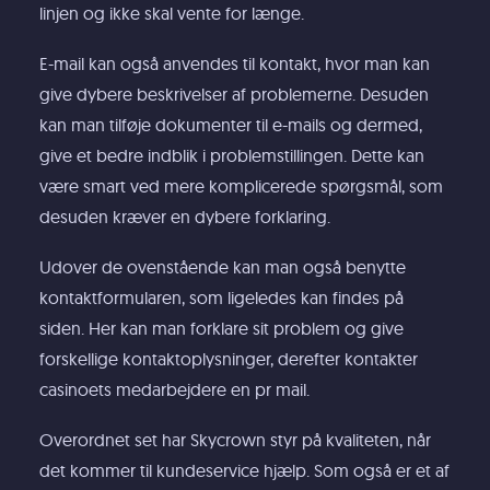
linjen og ikke skal vente for længe.
E-mail kan også anvendes til kontakt, hvor man kan
give dybere beskrivelser af problemerne. Desuden
kan man tilføje dokumenter til e-mails og dermed,
give et bedre indblik i problemstillingen. Dette kan
være smart ved mere komplicerede spørgsmål, som
desuden kræver en dybere forklaring.
Udover de ovenstående kan man også benytte
kontaktformularen, som ligeledes kan findes på
siden. Her kan man forklare sit problem og give
forskellige kontaktoplysninger, derefter kontakter
casinoets medarbejdere en pr mail.
Overordnet set har Skycrown styr på kvaliteten, når
det kommer til kundeservice hjælp. Som også er et af