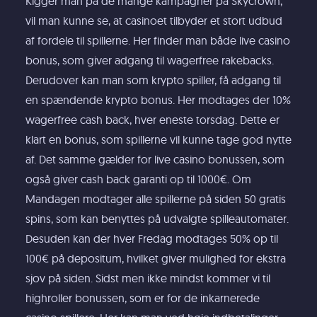
Kigger man på de mange kampagner på Skycrown,
vil man kunne se, at casinoet tilbyder et stort udbud
af fordele til spillerne. Her finder man både live casino
bonus, som giver adgang til wagerfree rakebacks.
Derudover kan man som krypto spiller, få adgang til
en spændende krypto bonus. Her modtages der 10%
wagerfree cash back, hver eneste torsdag. Dette er
klart en bonus, som spillerne vil kunne tage god nytte
af. Det samme gælder for live casino bonussen, som
også giver cash back garanti op til 1000€. Om
Mandagen modtager alle spillerne på siden 50 gratis
spins, som kan benyttes på udvalgte spilleautomater.
Desuden kan der hver Fredag modtages 50% op til
100€ på depositum, hvilket giver mulighed for ekstra
sjov på siden. Sidst men ikke mindst kommer vi til
highroller bonussen, som er for de inkarnerede