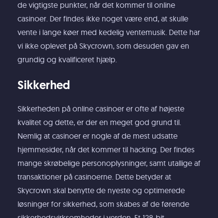
de vigtigste punkter, når det kommer til online
casinoer. Der findes ikke noget være end, at skulle
vente i lange køer med kedelig ventemusik. Dette har
vi ikke oplevet på Skycrown, som desuden gav en
grundig og kvalificeret hjælp.
Sikkerhed
Sikkerheden på online casinoer er ofte af højeste
kvalitet og dette, er der en meget god grund til.
Nemlig at casinoer er nogle af de mest udsatte
hjemmesider, når det kommer til hacking. Der findes
mange skrøbelige personoplysninger, samt utallige af
transaktioner på casinoerne. Dette betyder at
Skycrown skal benytte de nyeste og optimerede
løsninger for sikkerhed, som skabes af de førende
sikkerhedsvirksomheder i verden. Et 128-bit